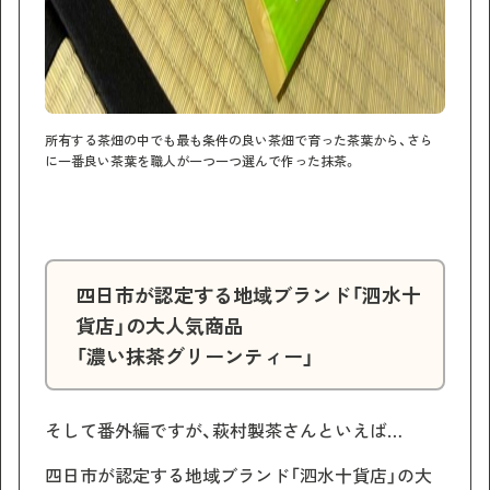
所有する茶畑の中でも最も条件の良い茶畑で育った茶葉から、さら
に一番良い茶葉を職人が一つ一つ選んで作った抹茶。
四日市が認定する地域ブランド「泗水十
貨店」の大人気商品
「濃い抹茶グリーンティー」
そして番外編ですが、萩村製茶さんといえば…
四日市が認定する地域ブランド「泗水十貨店」の大