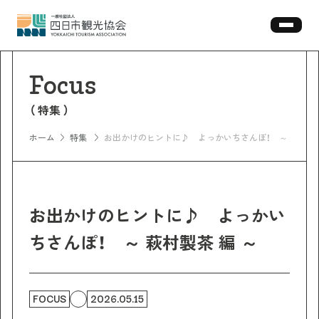
特集
ホーム
特集
お出かけのヒントに♪ よっかいちさんぽ！ ～ 萩村製茶
お出かけのヒントに♪ よっかい
ちさんぽ！ ～ 萩村製茶 編 ～
FOCUS
2026.05.15
11