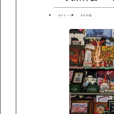
#スイーツ
#その他