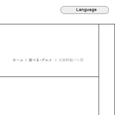
Language
ホーム
食べる・グルメ
大栄軒製パン所