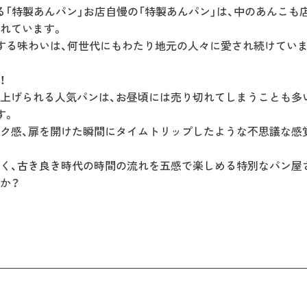
る「特製あんパン」お店自慢の「特製あんパン」は、中のあんこも
れています。
する味わいは、何世代にもわたり地元の人々に愛され続けていま
！
上げられる人気パンは、お昼頃には売り切れてしまうことも多い
す。
ク感、扉を開けた瞬間にタイムトリップしたような不思議な感
く、古き良き時代の時間の流れを五感で楽しめる特別なパン屋
か？