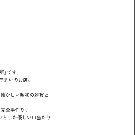
所」です。
佇まいのお店。
、懐かしい昭和の雑貨と
る完全手作り。
りとした優しい口当たり