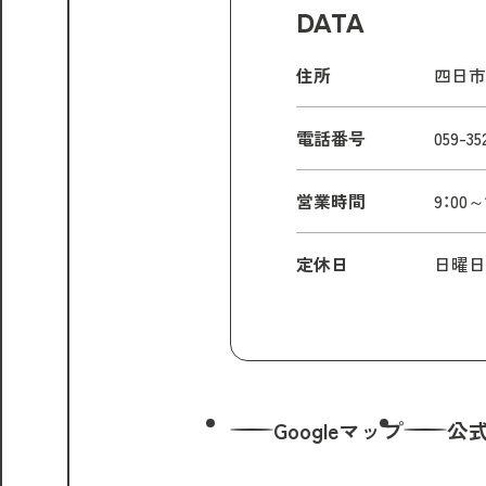
DATA
住所
四日市
電話番号
059-35
営業時間
9：0
定休日
日曜日
Googleマップ
公