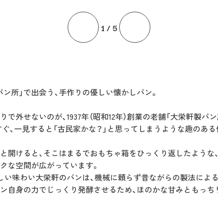
1
/
5
製パン所」で出会う、手作りの優しい懐かしパン。
で外せないのが、1937年（昭和12年）創業の老舗「大栄軒製パン
すぐ、一見すると「古民家かな？」と思ってしまうような趣のある
と開けると、そこはまるでおもちゃ箱をひっくり返したような
クな空間が広がっています。
しい味わい大栄軒のパンは、機械に頼らず昔ながらの製法によ
ン自身の力でじっくり発酵させるため、ほのかな甘みともっち