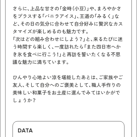
さらに、上品な甘さの「金時（小豆）」や、まろやかさ
をプラスする「バニラアイス」、王道の「みるく」な
ど、その日の気分に合わせて自分好みに贅沢なカス
タマイズが楽しめるのも魅力です。
「次はどの組み合わせにしよう？」と、来るたびに迷
う時間すら楽しく、一度訪れたら「また四日市へか
き氷を食べに行こう！」と再訪を誓いたくなる不思
議な魅力に満ちています。
ひんやり心地よい涼を堪能したあとは、ご家族やご
友人、そして自分へのご褒美として、職人手作りの
美味しい和菓子をお土産に選んでみてはいかがで
しょうか？
DATA