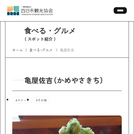
スポット紹介
ホーム
食べる・グルメ
亀屋佐吉
亀屋佐吉（かめやさきち）
#スイーツ
#その他