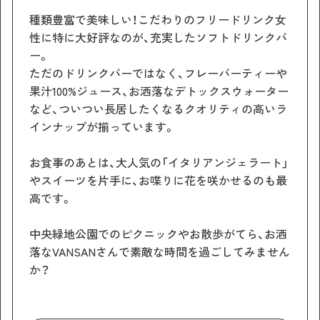
種類豊富で美味しい！こだわりのフリードリンク女
性に特に大好評なのが、充実したソフトドリンクバ
ー。
ただのドリンクバーではなく、フレーバーティーや
果汁100%ジュース、お洒落なデトックスウォーター
など、ついつい長居したくなるクオリティの高いラ
インナップが揃っています。
お食事のあとは、大人気の「イタリアンジェラート」
やスイーツを片手に、お喋りに花を咲かせるのも最
高です。
中央緑地公園でのピクニックやお散歩がてら、お洒
落なVANSANさんで素敵な時間を過ごしてみません
か？