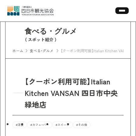
スポット紹介
ホーム
食べる・グルメ
【クーポン利用可能】Italian Kitchen VANS
【クーポン利用可能】Italian
Kitchen VANSAN 四日市中央
緑地店
#洋食
#カフェ・バー
#スイーツ
#その他