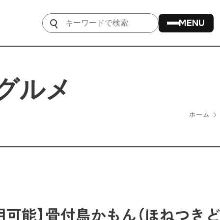
ホーム
用可能】骨付鳥かもん（ほねつきど