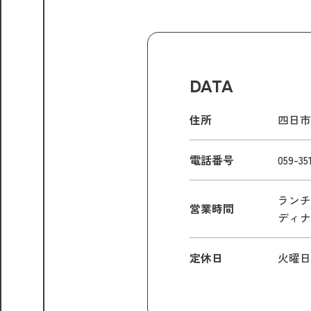
DATA
住所
四日市
電話番号
059-35
ランチ 
営業時間
ディナー
定休日
火曜日