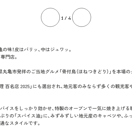
1
/
4
亀の味！皮はパリッ、中はジュワッ。
」専門店。
県丸亀市発祥のご当地グルメ「骨付鳥（ほねつきどり）」を本場
理 百名店 2025」にも選出され、地元客のみならず多くの観光
パイスをしっかり効かせ、特製のオーブンで一気に焼き上げる
ぷりの「スパイス油」に、みずみずしい地元産のキャベツや、ふ
通なスタイルです。