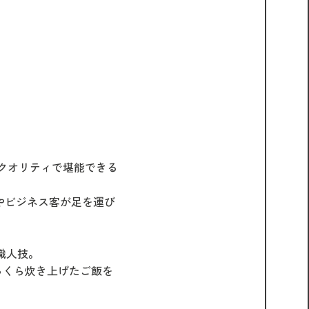
のクオリティで堪能できる
客やビジネス客が足を運び
職人技。
っくら炊き上げたご飯を