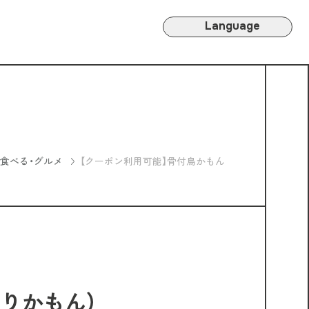
Language
食べる・グルメ
【クーポン利用可能】骨付鳥かもん
りかもん）