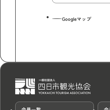
Googleマップ
会員一覧
会