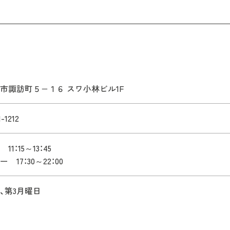
市諏訪町５−１６ スワ小林ビル1F
1-1212
11：15～13：45
 17：30～22：00
、第3月曜日