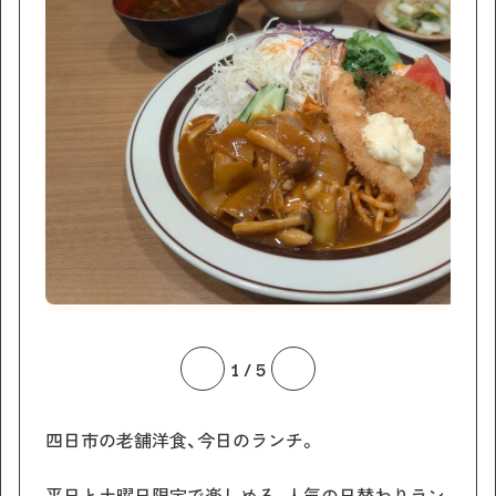
1
/
5
四日市の老舗洋食、今日のランチ。
平日と土曜日限定で楽しめる、人気の日替わりラン