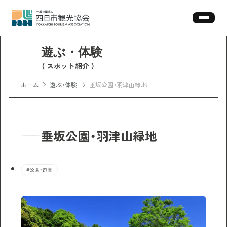
スポット紹介
ホーム
遊ぶ・体験
垂坂公園・羽津山緑地
垂坂公園・羽津山緑地
#公園・遊具