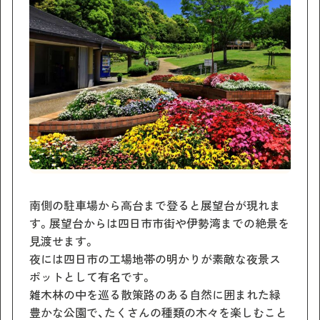
南側の駐車場から高台まで登ると展望台が現れま
す。展望台からは四日市市街や伊勢湾までの絶景を
見渡せます。
夜には四日市の工場地帯の明かりが素敵な夜景ス
ポットとして有名です。
雑木林の中を巡る散策路のある自然に囲まれた緑
豊かな公園で、たくさんの種類の木々を楽しむこと