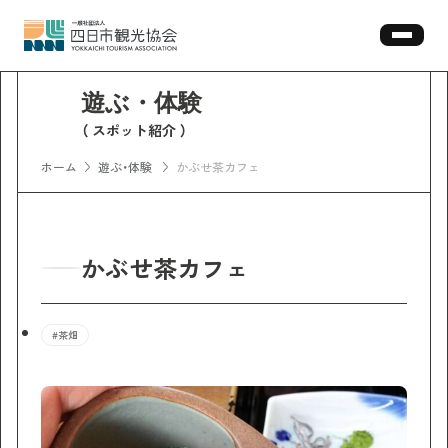
スポット紹介
ホーム
遊ぶ・体験
かぶせ茶カフェ
かぶせ茶カフェ
#茶畑