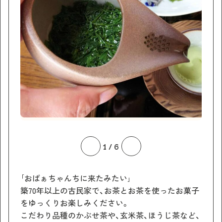
1
/
6
｢おばぁちゃんちに来たみたい｣
築70年以上の古民家で、お茶とお茶を使ったお菓子
をゆっくりお楽しみください。
こだわり品種のかぶせ茶や、玄米茶、ほうじ茶など、