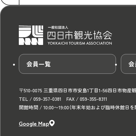
会員一覧
会
〒510-0075 三重県四日市市安島1丁目1-56
四日市物産
TEL / 059-357-0381 FAX / 059-355-8311
開館時間 / 10:00〜19:00
（年末年始および臨時休館日を
Google Map