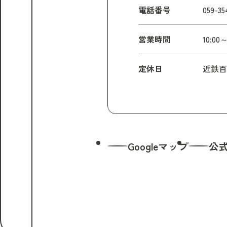
電話番号
059-35
営業時間
10:00～
定休日
近鉄百
Googleマップ
公