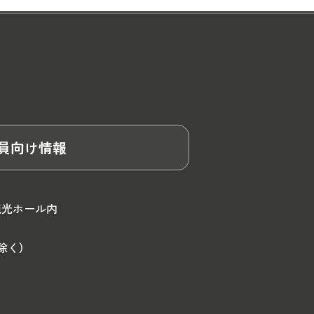
員向け情報
観光ホール内
除く）