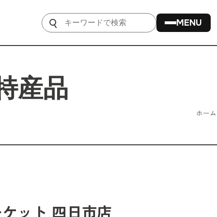
ホーム
ーケット 四日市店