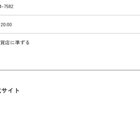
4-7582
20:00
貨店に準ずる
式サイト