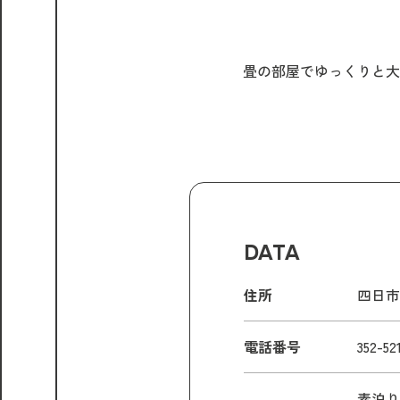
畳の部屋でゆっくりと大
DATA
住所
四日市
電話番号
352-52
素泊り 