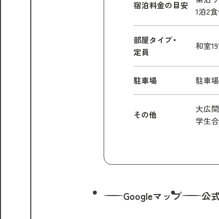
宿泊料金の目安
1泊2食付
部屋タイプ・
和室19
定員
駐車場
駐車場
大広間 
その他
学生合
Googleマップ
公