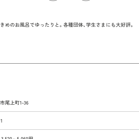
きめのお風呂でゆったりと。各種団体、学生さまにも大好評。
市尾上町1-36
11
3,520～5,060円