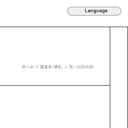
Language
ホーム
泊まる・休む
第一船員会館