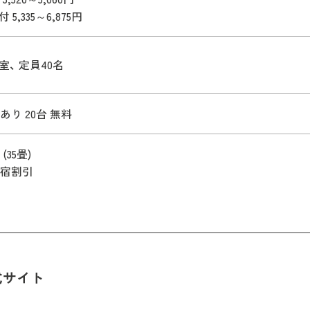
 5,335～6,875円
室、 定員40名
あり 20台 無料
(35畳)
宿割引
式サイト