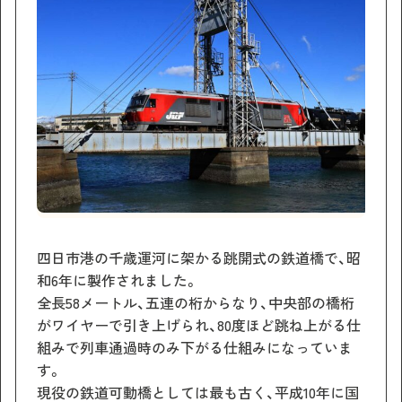
四日市港の千歳運河に架かる跳開式の鉄道橋で、昭
和6年に製作されました。
全長58メートル、五連の桁からなり、中央部の橋桁
がワイヤーで引き上げられ、80度ほど跳ね上がる仕
組みで列車通過時のみ下がる仕組みになっていま
す。
現役の鉄道可動橋としては最も古く、平成10年に国