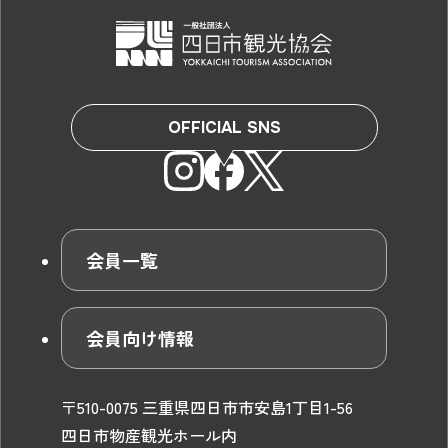
OFFICIAL SNS
会員一覧
会員向け情報
〒510-0075 三重県四日市市安島1丁目1-56
四日市物産観光ホール内