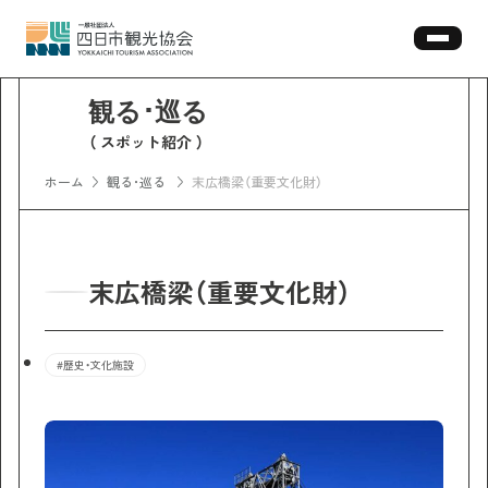
スポット紹介
ホーム
観る･巡る
末広橋梁（重要文化財）
末広橋梁（重要文化財）
#歴史・文化施設