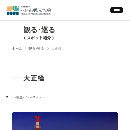
スポット紹介
ホーム
観る･巡る
大正橋
大正橋
#展望・ビュースポット