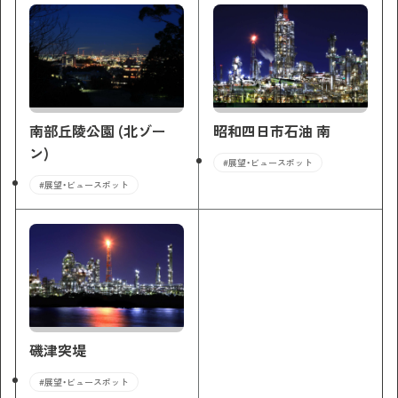
南部丘陵公園 (北ゾー
昭和四日市石油 南
ン)
#展望・ビュースポット
#展望・ビュースポット
磯津突堤
#展望・ビュースポット