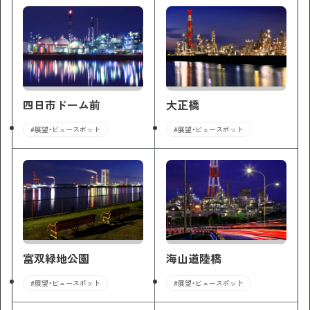
四日市ドーム前
大正橋
#展望・ビュースポット
#展望・ビュースポット
富双緑地公園
海山道陸橋
#展望・ビュースポット
#展望・ビュースポット